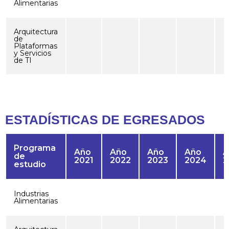
Alimentarias
Arquitectura
de
Plataformas
y Servicios
de TI
ESTADÍSTICAS DE EGRESADOS
Programa
Año
Año
Año
Año
A
de
2021
2022
2023
2024
2
estudio
Industrias
Alimentarias