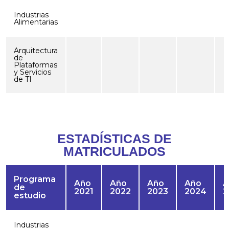
Industrias
Alimentarias
Arquitectura
de
Plataformas
y Servicios
de TI
ESTADÍSTICAS DE
MATRICULADOS
Programa
Año
Año
Año
Año
A
de
2021
2022
2023
2024
2
estudio
Industrias